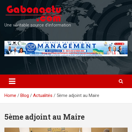
Skip
to
content
Une véritable source d'information
Home
Blog
Actualités
5ème adjoint au Maire
5ème adjoint au Maire