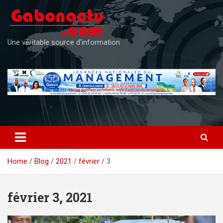
Skip
to
content
Une véritable source d'information
Home
Blog
2021
février
3
février 3, 2021