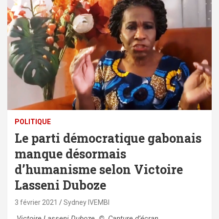
POLITIQUE
Le parti démocratique gabonais
manque désormais
d’humanisme selon Victoire
Lasseni Duboze
3 février 2021
Sydney IVEMBI
Victoire Lasseni Duboze © Capture d’écran