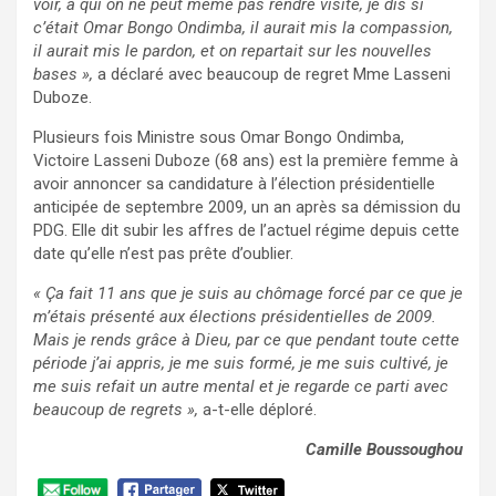
voir, à qui on ne peut même pas rendre visite, je dis si
c’était Omar Bongo Ondimba, il aurait mis la compassion,
il aurait mis le pardon, et on repartait sur les nouvelles
bases »,
a déclaré avec beaucoup de regret Mme Lasseni
Duboze.
Plusieurs fois Ministre sous Omar Bongo Ondimba,
Victoire Lasseni Duboze (68 ans) est la première femme à
avoir annoncer sa candidature à l’élection présidentielle
anticipée de septembre 2009, un an après sa démission du
PDG. Elle dit subir les affres de l’actuel régime depuis cette
date qu’elle n’est pas prête d’oublier.
« Ça fait 11 ans que je suis au chômage forcé par ce que je
m’étais présenté aux élections présidentielles de 2009.
Mais je rends grâce à Dieu, par ce que pendant toute cette
période j’ai appris, je me suis formé, je me suis cultivé, je
me suis refait un autre mental et je regarde ce parti avec
beaucoup de regrets »,
a-t-elle déploré.
Camille Boussoughou