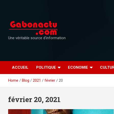
Skip
to
content
Une véritable source d'information
ACCUEIL
POLITIQUE
ECONOMIE
CULTU
Home
Blog
2021
février
20
février 20, 2021