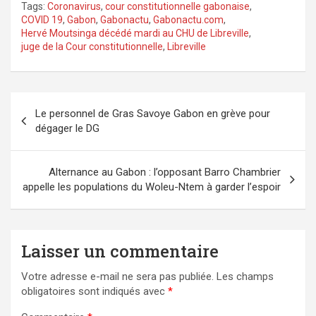
Tags:
Coronavirus
,
cour constitutionnelle gabonaise
,
COVID 19
,
Gabon
,
Gabonactu
,
Gabonactu.com
,
Hervé Moutsinga décédé mardi au CHU de Libreville
,
juge de la Cour constitutionnelle
,
Libreville
Navigation
Le personnel de Gras Savoye Gabon en grève pour
de
dégager le DG
l’article
Alternance au Gabon : l’opposant Barro Chambrier
appelle les populations du Woleu-Ntem à garder l’espoir
Laisser un commentaire
Votre adresse e-mail ne sera pas publiée.
Les champs
obligatoires sont indiqués avec
*