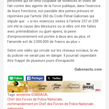
personne qui se rend coupable de violences et voies de
fait contre des agents de la force publique, dans l’exercice
de leurs fonctions, est passible des peines prévues et
réprimées par l’article 260 du Code Pénal Gabonais qui
stipule que : « si les violences visées à l’article 257 et 259
ont été la cause des blessures ou si elles ont été faites
avec préméditation ou guet-apens, la peine
d’emprisonnement est portée à deux ans au plus, et
l’amende est de 2.000.000 de francs au plus ».
Selon une vidéo qui circule sur les réseaux sociaux, la vie
du policier ne serait pas en danger. Il pourrait cependant
être frappé de plusieurs jours d’incapacité.
Gabonactu.com
Tags:
ancienne SOBRAGA
,
Chef des Forces de Police Nationale
,
commandement en Chef des Forces de Police Nationale
gabonaise