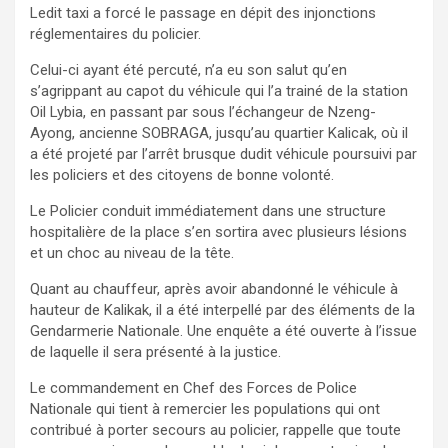
Ledit taxi a forcé le passage en dépit des injonctions
réglementaires du policier.
Celui-ci ayant été percuté, n’a eu son salut qu’en
s’agrippant au capot du véhicule qui l’a trainé de la station
Oil Lybia, en passant par sous l’échangeur de Nzeng-
Ayong, ancienne SOBRAGA, jusqu’au quartier Kalicak, où il
a été projeté par l’arrêt brusque dudit véhicule poursuivi par
les policiers et des citoyens de bonne volonté.
Le Policier conduit immédiatement dans une structure
hospitalière de la place s’en sortira avec plusieurs lésions
et un choc au niveau de la tête.
Quant au chauffeur, après avoir abandonné le véhicule à
hauteur de Kalikak, il a été interpellé par des éléments de la
Gendarmerie Nationale. Une enquête a été ouverte à l’issue
de laquelle il sera présenté à la justice.
Le commandement en Chef des Forces de Police
Nationale qui tient à remercier les populations qui ont
contribué à porter secours au policier, rappelle que toute