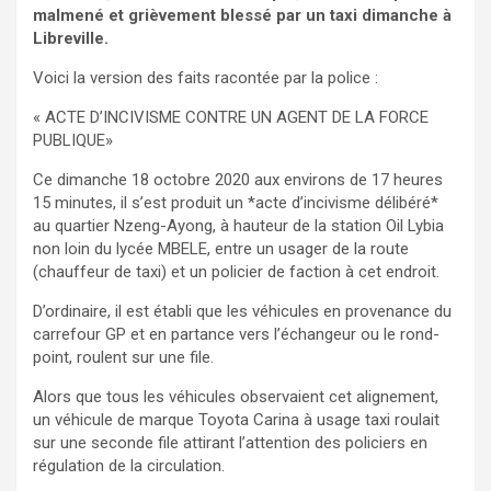
malmené et grièvement blessé par un taxi dimanche à
Libreville.
Voici la version des faits racontée par la police :
« ACTE D’INCIVISME CONTRE UN AGENT DE LA FORCE
PUBLIQUE»
Ce dimanche 18 octobre 2020 aux environs de 17 heures
15 minutes, il s’est produit un *acte d’incivisme délibéré*
au quartier Nzeng-Ayong, à hauteur de la station Oil Lybia
non loin du lycée MBELE, entre un usager de la route
(chauffeur de taxi) et un policier de faction à cet endroit.
D’ordinaire, il est établi que les véhicules en provenance du
carrefour GP et en partance vers l’échangeur ou le rond-
point, roulent sur une file.
Alors que tous les véhicules observaient cet alignement,
un véhicule de marque Toyota Carina à usage taxi roulait
sur une seconde file attirant l’attention des policiers en
régulation de la circulation.