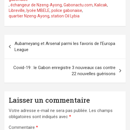
,
échangeur de Nzeng-Ayong
,
Gabonactu.com
,
Kalicak
,
Libreville
,
lycée MBELE
,
police gabonaise
,
quartier Nzeng-Ayong
,
station Oil Lybia
Navigation
Aubameyang et Arsenal parmi les favoris de l’Europa
de
League
l’article
Covid-19 : le Gabon enregistre 3 nouveaux cas contre
22 nouvelles guérisons
Laisser un commentaire
Votre adresse e-mail ne sera pas publiée.
Les champs
obligatoires sont indiqués avec
*
Commentaire
*