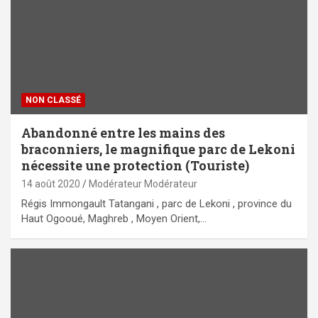
NON CLASSÉ
Abandonné entre les mains des
braconniers, le magnifique parc de Lekoni
nécessite une protection (Touriste)
14 août 2020
Modérateur Modérateur
Régis Immongault Tatangani , parc de Lekoni , province du
Haut Ogooué, Maghreb , Moyen Orient,…