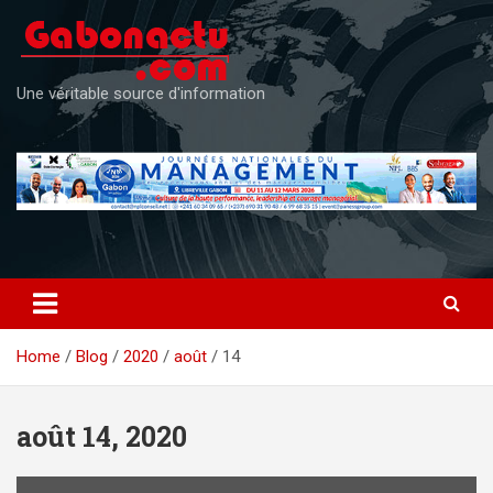
Skip
to
content
Une véritable source d'information
Home
Blog
2020
août
14
août 14, 2020