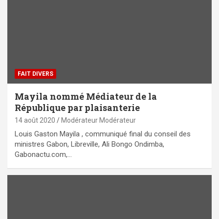
FAIT DIVERS
Mayila nommé Médiateur de la
République par plaisanterie
14 août 2020
Modérateur Modérateur
Louis Gaston Mayila , communiqué final du conseil des
ministres Gabon, Libreville, Ali Bongo Ondimba,
Gabonactu.com,…