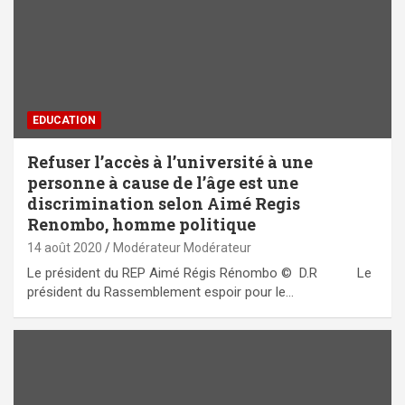
EDUCATION
Refuser l’accès à l’université à une
personne à cause de l’âge est une
discrimination selon Aimé Regis
Renombo, homme politique
14 août 2020
Modérateur Modérateur
Le président du REP Aimé Régis Rénombo © D.R Le
président du Rassemblement espoir pour le…