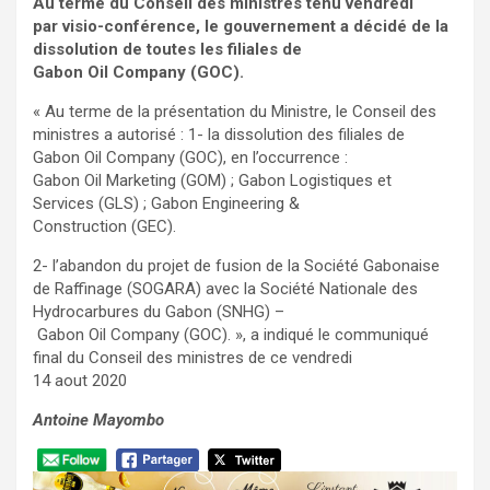
Au terme du Conseil des ministres tenu vendredi
par visio-conférence, le gouvernement a décidé de la
dissolution de toutes les filiales de
Gabon Oil Company (GOC).
« Au terme de la présentation du Ministre, le Conseil des
ministres a autorisé : 1- la dissolution des filiales de
Gabon Oil Company (GOC), en l’occurrence :
Gabon Oil Marketing (GOM) ; Gabon Logistiques et
Services (GLS) ; Gabon Engineering &
Construction (GEC).
2- l’abandon du projet de fusion de la Société Gabonaise
de Raffinage (SOGARA) avec la Société Nationale des
Hydrocarbures du Gabon (SNHG) –
Gabon Oil Company (GOC). », a indiqué le communiqué
final du Conseil des ministres de ce vendredi
14 aout 2020
Antoine Mayombo