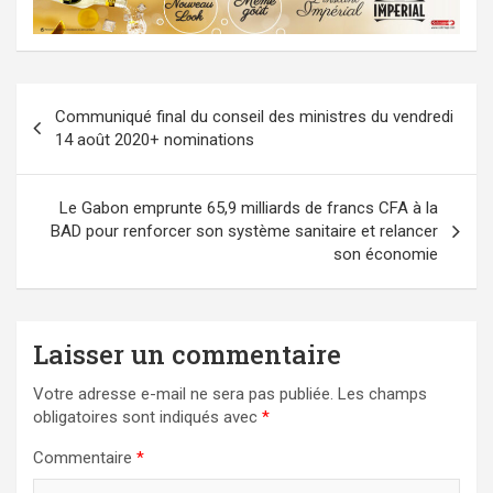
Navigation
Communiqué final du conseil des ministres du vendredi
de
14 août 2020+ nominations
l’article
Le Gabon emprunte 65,9 milliards de francs CFA à la
BAD pour renforcer son système sanitaire et relancer
son économie
Laisser un commentaire
Votre adresse e-mail ne sera pas publiée.
Les champs
obligatoires sont indiqués avec
*
Commentaire
*