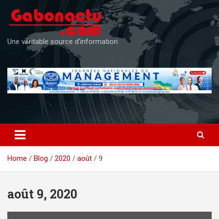
Skip
to
content
Une véritable source d'information
Home
Blog
2020
août
9
août 9, 2020