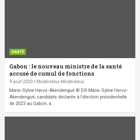
SANTÉ
Gabon : le nouveau ministre de la santé
accusé de cumul de fonctions
9 août 2020
Modérateur Modérateur
Marie-Sylvie Hervo-Akendengué © D.R Marie-Sylvie Hervo-
Akendengué, candidate déclarée à l’élection présidentielle
de 2023 au Gabon, a…