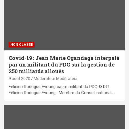
NON CLASSÉ
Covid-19 : Jean Marie Ogandaga interpelé
par un militant du PDG sur la gestion de
250 milliards alloués
9 août 2020
Modérateur Modérateur
Félicien Rodrigue Evoung cadre militant du PDG © D.R
Félicien Rodrigue Evoung, Membre du Conseil national…