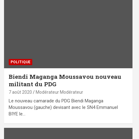
POLITIQUE
Biendi Maganga Moussavou nouveau
militant du PDG
7 août 2020
Modérateur Modérateur
Le nouveau camarade du PDG Biendi Maganga
Moussavou (gauche) devisant avec le SN4 Emmanuel
BIYE le…