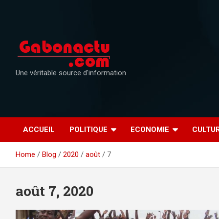
Skip
to
content
Une véritable source d'information
ACCUEIL
POLITIQUE
ECONOMIE
CULTU
Home
Blog
2020
août
7
août 7, 2020