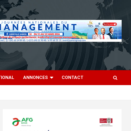
TIONAL
ANNONCES
CONTACT