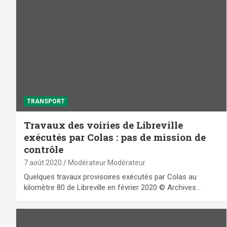
TRANSPORT
Travaux des voiries de Libreville
exécutés par Colas : pas de mission de
contrôle
7 août 2020
Modérateur Modérateur
Quelques travaux provisoires exécutés par Colas au
kilomètre 80 de Libreville en février 2020 © Archives…