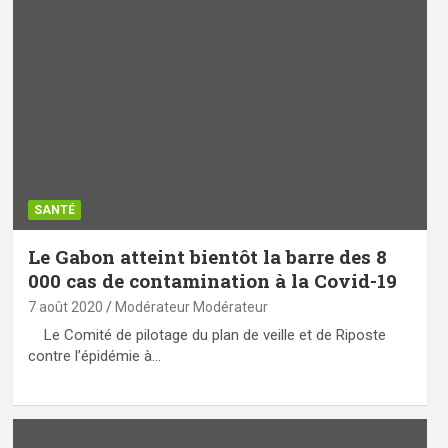
SANTÉ
Le Gabon atteint bientôt la barre des 8
000 cas de contamination à la Covid-19
7 août 2020
Modérateur Modérateur
Le Comité de pilotage du plan de veille et de Riposte
contre l’épidémie à…