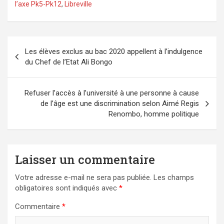
l’axe Pk5-Pk12
,
Libreville
Navigation
Les élèves exclus au bac 2020 appellent à l’indulgence
de
du Chef de l’Etat Ali Bongo
l’article
Refuser l’accès à l’université à une personne à cause
de l’âge est une discrimination selon Aimé Regis
Renombo, homme politique
Laisser un commentaire
Votre adresse e-mail ne sera pas publiée.
Les champs
obligatoires sont indiqués avec
*
Commentaire
*