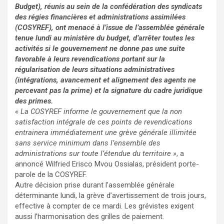
Budget), réunis au sein de la confédération des syndicats
des régies financières et administrations assimilées
(COSYREF), ont menacé à l’issue de l’assemblée générale
tenue lundi au ministère du budget, d’arrêter toutes les
activités si le gouvernement ne donne pas une suite
favorable à leurs revendications portant sur la
régularisation de leurs situations administratives
(intégrations, avancement et alignement des agents ne
percevant pas la prime) et la signature du cadre juridique
des primes.
« La COSYREF informe le gouvernement que la non
satisfaction intégrale de ces points de revendications
entrainera immédiatement une grève générale illimitée
sans service minimum dans l’ensemble des
administrations sur toute l’étendue du territoire »
, a
annoncé Wilfried Erisco Mvou Ossialas, président porte-
parole de la COSYREF.
Autre décision prise durant l’assemblée générale
déterminante lundi, la grève d’avertissement de trois jours,
effective à compter de ce mardi. Les grévistes exigent
aussi l’harmonisation des grilles de paiement.