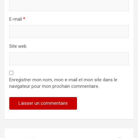
E-mail
*
Site web
Enregistrer mon nom, mon e-mail et mon site dans le
navigateur pour mon prochain commentaire.