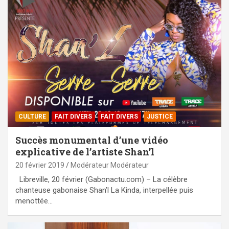
CULTURE
FAIT DIVERS
FAIT DIVERS
JUSTICE
Succès monumental d’une vidéo
explicative de l’artiste Shan’l
20 février 2019
Modérateur Modérateur
Libreville, 20 février (Gabonactu.com) – La célèbre
chanteuse gabonaise Shan’l La Kinda, interpellée puis
menottée…