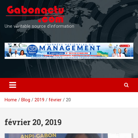
Skip
to
content
Une véritable source d'information
Home
Blog
2019
février
20
février 20, 2019