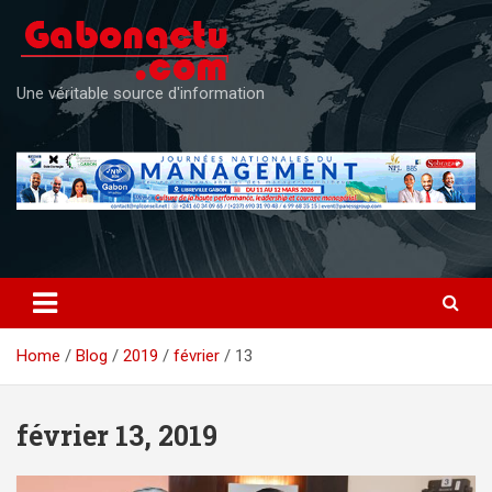
Skip
to
content
Une véritable source d'information
Home
Blog
2019
février
13
février 13, 2019