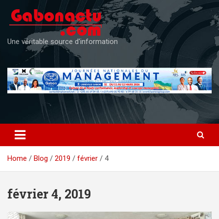
Skip
to
content
Une véritable source d'information
Home
Blog
2019
février
4
février 4, 2019