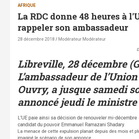
AFRIQUE
La RDC donne 48 heures à l
rappeler son ambassadeur
28 décembre 2018
Modérateur Modérateur
D
Libreville, 28 décembre 
L’ambassadeur de l’Union
Ouvry, a jusque samedi soi
annoncé jeudi le ministre
L’UE paie ainsi sa décision de renouveler mi-décembre s
candidat du pouvoir Emmanuel Ramazani Shadary.
La menace de cette expulsion planait depuis des mois et p
imaginé le scénario de son annonce.