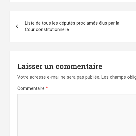
Navigation
Liste de tous les députés proclamés élus par la
de
Cour constitutionnelle
l’article
Laisser un commentaire
Votre adresse e-mail ne sera pas publiée.
Les champs oblig
Commentaire
*