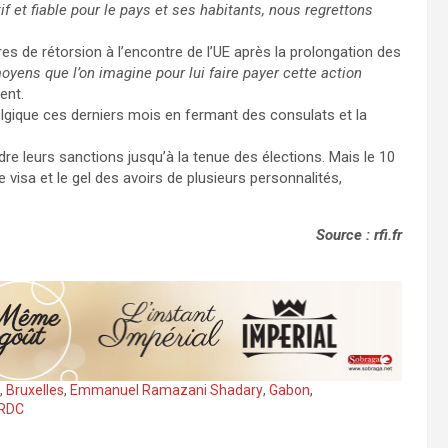
f et fiable pour le pays et ses habitants, nous regrettons
es de rétorsion à l’encontre de l’UE après la prolongation des
yens que l’on imagine pour lui faire payer cette action
ent.
elgique ces derniers mois en fermant des consulats et la
 leurs sanctions jusqu’à la tenue des élections. Mais le 10
e visa et le gel des avoirs de plusieurs personnalités,
Source : rfi.fr
,
Bruxelles
,
Emmanuel Ramazani Shadary
,
Gabon
,
RDC