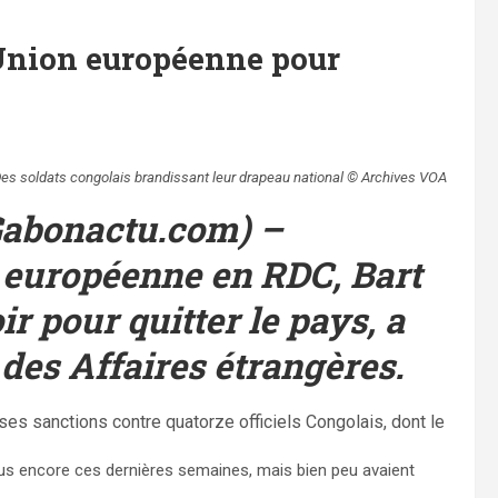
’Union européenne pour
es soldats congolais brandissant leur drapeau national © Archives VOA
(Gabonactu.com) –
 européenne en RDC, Bart
r pour quitter le pays, a
 des Affaires étrangères.
es sanctions contre quatorze officiels Congolais, dont le
lus encore ces dernières semaines, mais bien peu avaient