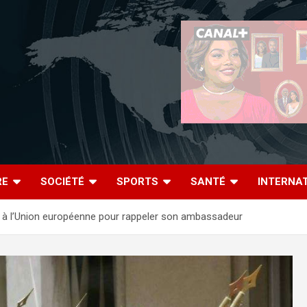
RE
SOCIÉTÉ
SPORTS
SANTÉ
INTERNA
à l’Union européenne pour rappeler son ambassadeur