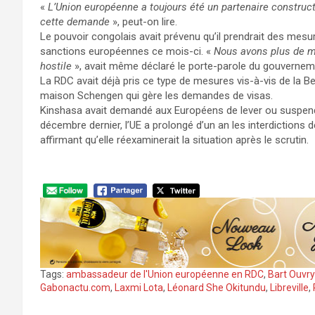
«
L’Union européenne a toujours été un partenaire constructi
cette demande
», peut-on lire.
Le pouvoir congolais avait prévenu qu’il prendrait des mesur
sanctions européennes ce mois-ci. «
Nous avons plus de mo
hostile
», avait même déclaré le porte-parole du gouvernem
La RDC avait déjà pris ce type de mesures vis-à-vis de la B
maison Schengen qui gère les demandes de visas.
Kinshasa avait demandé aux Européens de lever ou suspendre
décembre dernier, l’UE a prolongé d’un an les interdictions d
affirmant qu’elle réexaminerait la situation après le scrutin.
Tags:
ambassadeur de l'Union européenne en RDC
,
Bart Ouvry
Gabonactu.com
,
Laxmi Lota
,
Léonard She Okitundu
,
Libreville
,