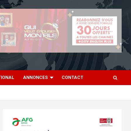
TIONAL
ANNONCES
CONTACT