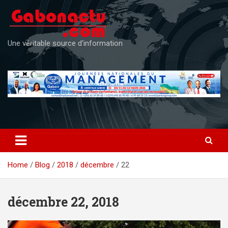
Skip
to
content
Une véritable source d'information
Home
Blog
2018
décembre
22
décembre 22, 2018