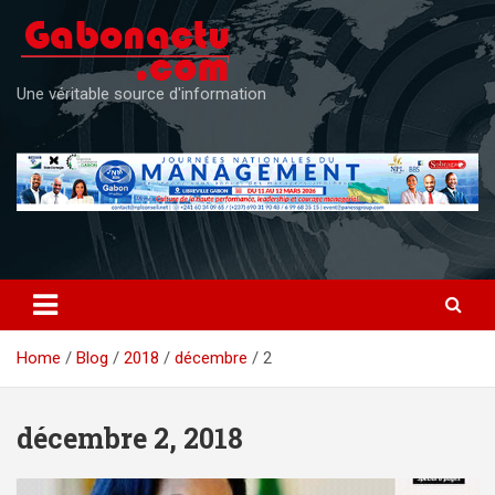
Skip
to
content
Une véritable source d'information
Home
Blog
2018
décembre
2
décembre 2, 2018