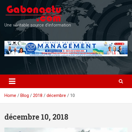
Skip
to
content
Une véritable source d'information
Home
Blog
2018
décembre
10
décembre 10, 2018