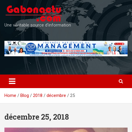
Skip
to
content
Une véritable source d'information
Home
Blog
2018
décembre
25
décembre 25, 2018