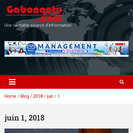
Skip
to
content
Une véritable source d'information
Home
Blog
2018
juin
1
juin 1, 2018