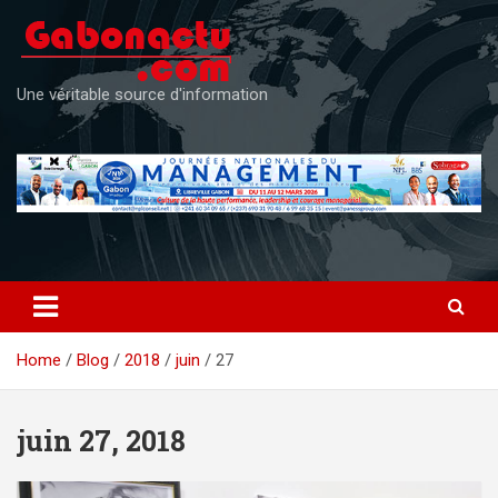
Skip
to
content
Une véritable source d'information
Home
Blog
2018
juin
27
juin 27, 2018