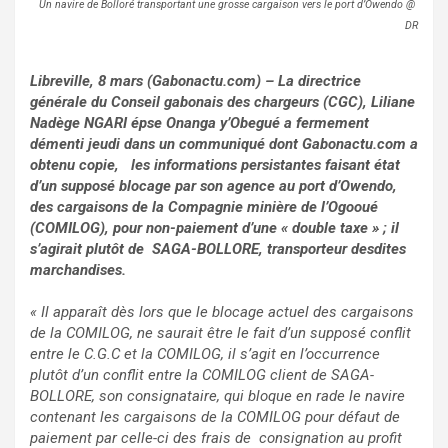
Un navire de Bolloré transportant une grosse cargaison vers le port d’Owendo @
DR
Libreville, 8 mars (Gabonactu.com) – La directrice
générale du Conseil gabonais des chargeurs (CGC), Liliane
Nadège NGARI épse Onanga y’Obegué a fermement
démenti jeudi dans un communiqué dont Gabonactu.com a
obtenu copie, les informations persistantes faisant état
d’un supposé blocage par son agence au port d’Owendo,
des cargaisons de la Compagnie minière de l’Ogooué
(COMILOG), pour non-paiement d’une « double taxe » ; il
s’agirait plutôt de SAGA-BOLLORE, transporteur desdites
marchandises.
« Il apparaît dès lors que le blocage actuel des cargaisons
de la COMILOG, ne saurait être le fait d’un supposé conflit
entre le C.G.C et la COMILOG, il s’agit en l’occurrence
plutôt d’un conflit entre la COMILOG client de SAGA-
BOLLORE, son consignataire, qui bloque en rade le navire
contenant les cargaisons de la COMILOG pour défaut de
paiement par celle-ci des frais de consignation au profit