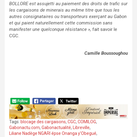
BOLLORE est assujetti au paiement des droits de trafic sur
les cargaisons de minerais au même titre que tous les
autres consignataires ou transporteurs exerçant au Gabon
et qui paient naturellement cette commission sans
manifester une quelconque résistance »,
fait savoir le
CGC.
Camille Boussoughou
Tags:
blocage des cargaisons
,
CGC
,
COMILOG
,
Gabonactu.com
,
Gabonactualité
,
Libreville
,
Liliane Nadège NGARI épse Onanga y’Obegué
,