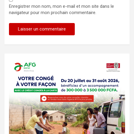
Enregistrer mon nom, mon e-mail et mon site dans le
navigateur pour mon prochain commentaire.