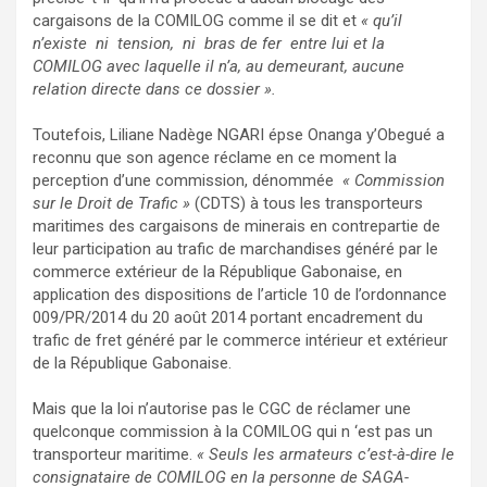
cargaisons de la COMILOG comme il se dit et
« qu’il
n’existe ni tension, ni bras de fer entre lui et la
COMILOG avec laquelle il n’a, au demeurant, aucune
relation directe dans ce dossier ».
Toutefois, Liliane Nadège NGARI épse Onanga y’Obegué a
reconnu que son agence réclame en ce moment la
perception d’une commission, dénommée
« Commission
sur le Droit de Trafic »
(CDTS) à tous les transporteurs
maritimes des cargaisons de minerais en contrepartie de
leur participation au trafic de marchandises généré par le
commerce extérieur de la République Gabonaise, en
application des dispositions de l’article 10 de l’ordonnance
009/PR/2014 du 20 août 2014 portant encadrement du
trafic de fret généré par le commerce intérieur et extérieur
de la République Gabonaise.
Mais que la loi n’autorise pas le CGC de réclamer une
quelconque commission à la COMILOG qui n ‘est pas un
transporteur maritime.
« Seuls les armateurs c’est-à-dire le
consignataire de COMILOG en la personne de SAGA-