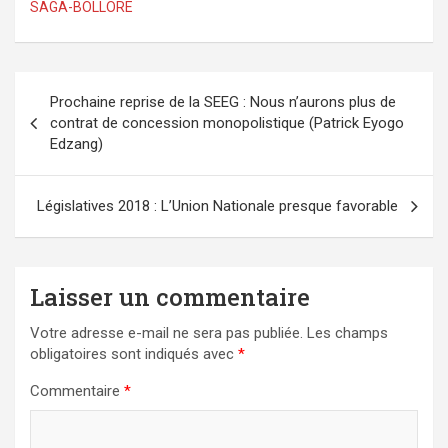
SAGA-BOLLORE
Navigation
Prochaine reprise de la SEEG : Nous n’aurons plus de
de
contrat de concession monopolistique (Patrick Eyogo
l’article
Edzang)
Législatives 2018 : L’Union Nationale presque favorable
Laisser un commentaire
Votre adresse e-mail ne sera pas publiée.
Les champs
obligatoires sont indiqués avec
*
Commentaire
*