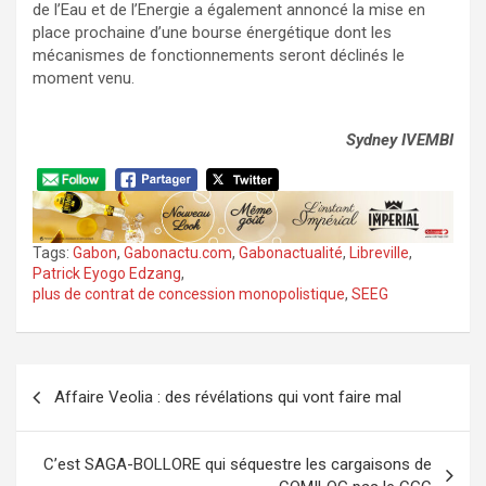
de l’Eau et de l’Energie a également annoncé la mise en
place prochaine d’une bourse énergétique dont les
mécanismes de fonctionnements seront déclinés le
moment venu.
Sydney IVEMBI
Tags:
Gabon
,
Gabonactu.com
,
Gabonactualité
,
Libreville
,
Patrick Eyogo Edzang
,
plus de contrat de concession monopolistique
,
SEEG
Navigation
Affaire Veolia : des révélations qui vont faire mal
de
l’article
C’est SAGA-BOLLORE qui séquestre les cargaisons de