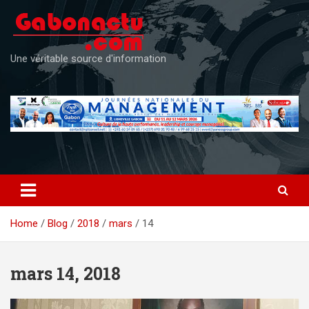
Skip
to
content
Une véritable source d'information
Home
Blog
2018
mars
14
mars 14, 2018