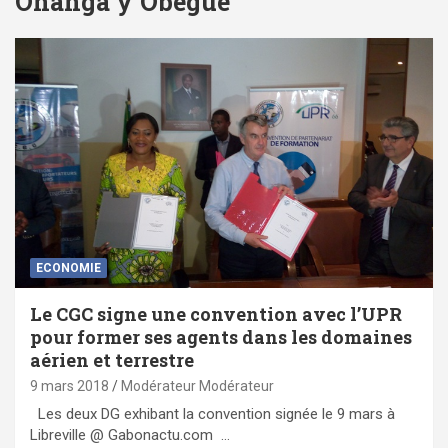
Onanga y’Obegué
ECONOMIE
Le CGC signe une convention avec l’UPR
pour former ses agents dans les domaines
aérien et terrestre
9 mars 2018
Modérateur Modérateur
Les deux DG exhibant la convention signée le 9 mars à
Libreville @ Gabonactu.com …