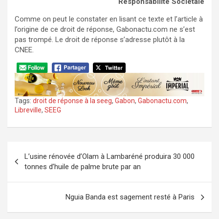
Responsabilité Sociétale
Comme on peut le constater en lisant ce texte et l’article à
l’origine de ce droit de réponse, Gabonactu.com ne s’est
pas trompé. Le droit de réponse s’adresse plutôt à la
CNEE.
Tags:
droit de réponse à la seeg
,
Gabon
,
Gabonactu.com
,
Libreville
,
SEEG
Navigation
L’usine rénovée d’Olam à Lambaréné produira 30 000
de
tonnes d’huile de palme brute par an
l’article
Nguia Banda est sagement resté à Paris