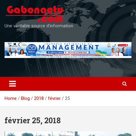
Skip
to
content
Une véritable source d'information
Home
Blog
2018
février
25
février 25, 2018