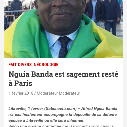
FAIT DIVERS
NÉCROLOGIE
Nguia Banda est sagement resté
à Paris
1 février 2018
Modérateur Modérateur
Libreville, 1 février (Gabonactu.com) – Alfred Nguia Banda
n’a pas finalement accompagné la dépouille de sa défunte
épouse à Libreville où elle sera inhumée.
Selon une source contactée par Gabonactu.com dans la