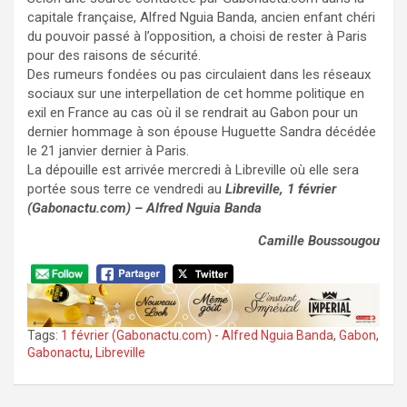
capitale française, Alfred Nguia Banda, ancien enfant chéri
du pouvoir passé à l’opposition, a choisi de rester à Paris
pour des raisons de sécurité.
Des rumeurs fondées ou pas circulaient dans les réseaux
sociaux sur une interpellation de cet homme politique en
exil en France au cas où il se rendrait au Gabon pour un
dernier hommage à son épouse Huguette Sandra décédée
le 21 janvier dernier à Paris.
La dépouille est arrivée mercredi à Libreville où elle sera
portée sous terre ce vendredi au
Libreville, 1 février
(Gabonactu.com) – Alfred Nguia Banda
Camille Boussougou
Tags:
1 février (Gabonactu.com) - Alfred Nguia Banda
,
Gabon
,
Gabonactu
,
Libreville