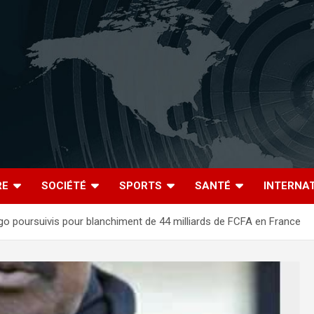
RE
SOCIÉTÉ
SPORTS
SANTÉ
INTERNA
ngo poursuivis pour blanchiment de 44 milliards de FCFA en France