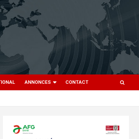
TIONAL
ANNONCES
CONTACT