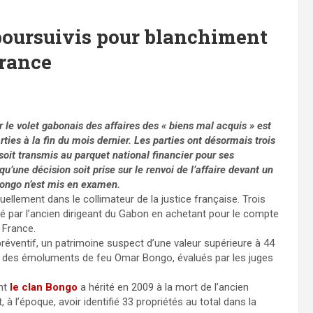
 poursuivis pour blanchiment
France
 le volet gabonais des affaires des « biens mal acquis » est
rties à la fin du mois dernier. Les parties ont désormais trois
soit transmis au parquet national financier pour ses
u’une décision soit prise sur le renvoi de l’affaire devant un
Bongo n’est mis en examen.
ellement dans le collimateur de la justice française. Trois
é par l’ancien dirigeant du Gabon en achetant pour le compte
 France.
e préventif, un patrimoine suspect d’une valeur supérieure à 44
d des émoluments de feu Omar Bongo, évalués par les juges
ont
le clan Bongo
a hérité en 2009 à la mort de l’ancien
 à l’époque, avoir identifié 33 propriétés au total dans la