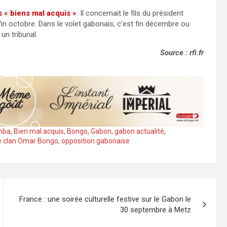
 « biens mal acquis »
. Il concernait le fils du président
in octobre. Dans le volet gabonais, c’est fin décembre ou
un tribunal.
Source : rfi.fr
mba
,
Bien mal acquis
,
Bongo
,
Gabon
,
gabon actualité
,
e clan Omar Bongo
,
opposition gabonaise
France : une soirée culturelle festive sur le Gabon le
30 septembre à Metz