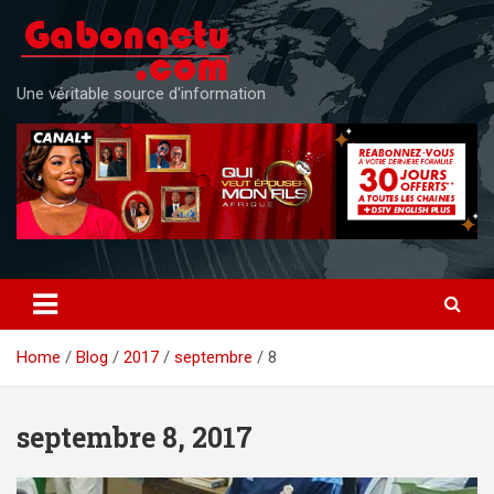
Skip
to
content
Une véritable source d'information
Home
Blog
2017
septembre
8
septembre 8, 2017