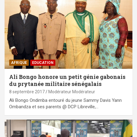
AFRIQUE
EDUCATION
Ali Bongo honore un petit génie gabonais
du prytanée militaire sénégalais
8 septembre 2017
Modérateur Modérateur
Ali Bongo Ondimba entouré du jeune Sammy Davis Yann
Ombandza et ses parents @ DCP Libreville,…