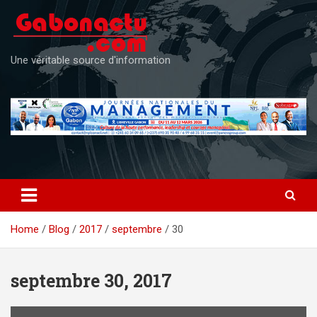
Skip
to
content
Une véritable source d'information
Home
Blog
2017
septembre
30
septembre 30, 2017