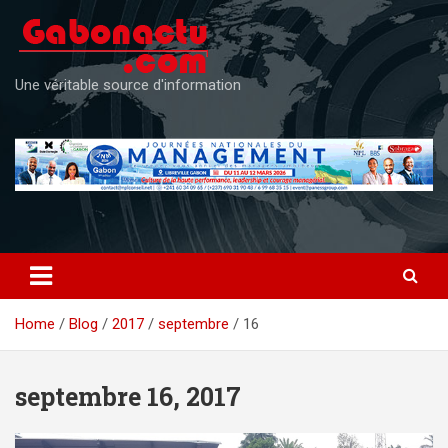
Skip
to
content
Une véritable source d'information
Home
Blog
2017
septembre
16
septembre 16, 2017