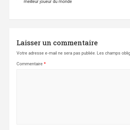
de
meilleur joueur du monde
l’article
Laisser un commentaire
Votre adresse e-mail ne sera pas publiée.
Les champs oblig
Commentaire
*