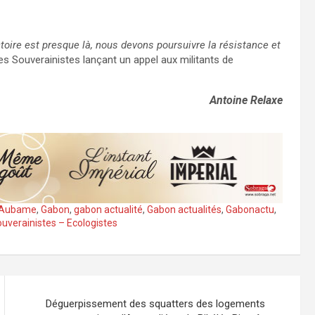
ictoire est presque là, nous devons poursuivre la résistance et
les Souverainistes lançant un appel aux militants de
Antoine Relaxe
t Aubame
,
Gabon
,
gabon actualité
,
Gabon actualités
,
Gabonactu
,
uverainistes – Ecologistes
Déguerpissement des squatters des logements