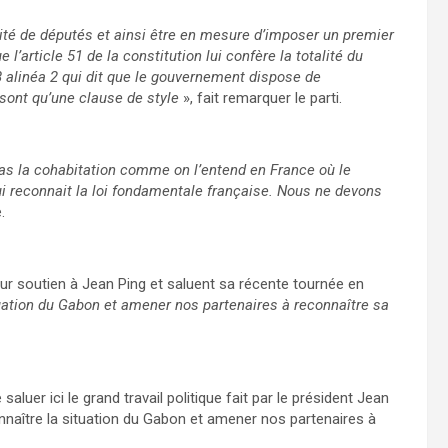
ité de députés et ainsi être en mesure d’imposer un premier
e l’article 51 de la constitution lui confère la totalité du
28 alinéa 2 qui dit que le gouvernement dispose de
 sont qu’une clause de style
», fait remarquer le parti.
as la cohabitation comme on l’entend en France où le
ui reconnait la loi fondamentale française. Nous ne devons
.
ur soutien à Jean Ping et saluent sa récente tournée en
tuation du Gabon et amener nos partenaires à reconnaître sa
luer ici le grand travail politique fait par le président Jean
nnaître la situation du Gabon et amener nos partenaires à