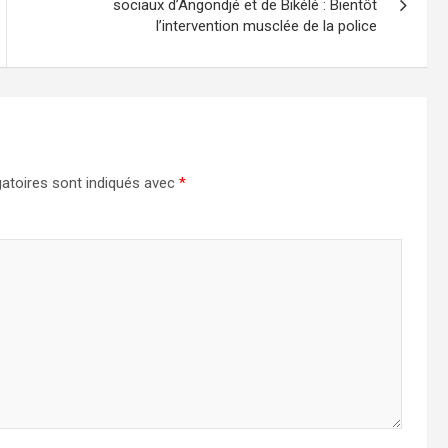
sociaux d’Angondjé et de Bikélé : Bientôt
l’intervention musclée de la police
atoires sont indiqués avec
*