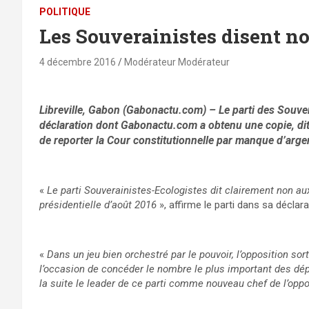
POLITIQUE
Les Souverainistes disent no
4 décembre 2016
Modérateur Modérateur
Libreville, Gabon (Gabonactu.com) – Le parti des Souver
déclaration dont Gabonactu.com a obtenu une copie, dit «
de reporter la Cour constitutionnelle par manque d’arge
«
Le parti Souverainistes-Ecologistes dit clairement non aux 
présidentielle d’août 2016
», affirme le parti dans sa décla
«
Dans un jeu bien orchestré par le pouvoir, l’opposition sort
l’occasion de concéder le nombre le plus important des dépu
la suite le leader de ce parti comme nouveau chef de l’opp