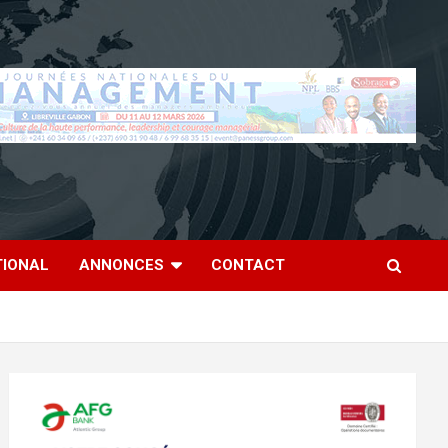
TIONAL
ANNONCES
CONTACT