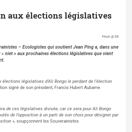
n aux élections législatives
Photo @ DR
ainistes – Ecologistes qui soutient Jean Ping a, dans une
 niet » aux prochaines élections législatives que vient
nt.
élections législatives d’Ali Bongo le perdant de l’élection
ration signé de son président, Francis Hubert Aubame.
ira de ces législatives divisée, car ce sera pour Ali Bongo
tés de l’opposition à un parti de son choix pour désigner par
osition
», soupçonnent les Souverainistes.