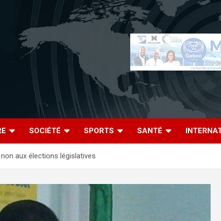
RE
SOCIÉTÉ
SPORTS
SANTÉ
INTERNA
non aux élections législatives