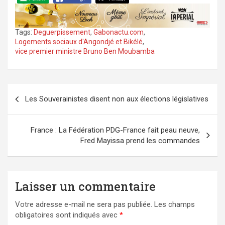
Tags:
Deguerpissement
,
Gabonactu.com
,
Logements sociaux d'Angondjé et Bikélé
,
vice premier ministre Bruno Ben Moubamba
Navigation
Les Souverainistes disent non aux élections législatives
de
l’article
France : La Fédération PDG-France fait peau neuve,
Fred Mayissa prend les commandes
Laisser un commentaire
Votre adresse e-mail ne sera pas publiée.
Les champs
obligatoires sont indiqués avec
*