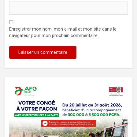
Enregistrer mon nom, mon e-mail et mon site dans le
navigateur pour mon prochain commentaire.