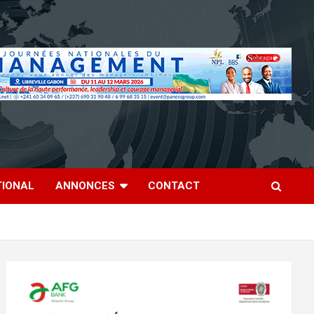
TIONAL
ANNONCES
CONTACT