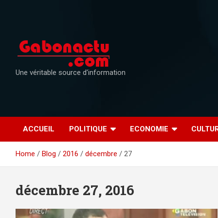
Skip
to
content
Une véritable source d'information
ACCUEIL
POLITIQUE
ECONOMIE
CULTU
Home
Blog
2016
décembre
27
décembre 27, 2016