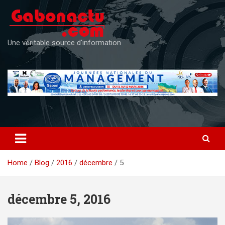
Skip
to
content
Une véritable source d'information
Home
Blog
2016
décembre
5
décembre 5, 2016