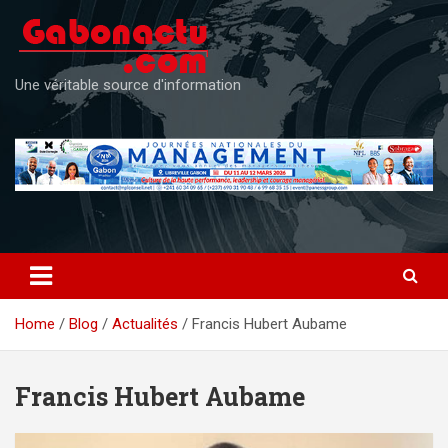
Skip
to
content
Une véritable source d'information
Home
Blog
Actualités
Francis Hubert Aubame
Francis Hubert Aubame