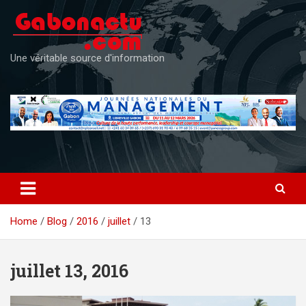
Skip
to
content
Une véritable source d'information
Home
Blog
2016
juillet
13
juillet 13, 2016