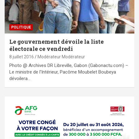
POLITIQUE
Le gouvernement dévoile la liste
électorale ce vendredi
8 juillet 2016
Modérateur Modérateur
Photo @ Archives DR Libreville, Gabon (Gabonactu.com) –
Le ministre de l’Intérieur, Pacôme Moubelet Boubeya
dévoilera…