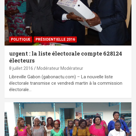
POLITIQUE
PRÉSIDENTIELLE 2016
urgent : la liste électorale compte 628124
électeurs
8 juillet 2016
Modérateur Modérateur
Libreville Gabon (gabonactu.com) – La nouvelle liste
électorale transmise ce vendredi martin à la commission
électorale…