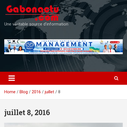
Skip
to
content
Une véritable source d'information
Home
Blog
2016
juillet
8
juillet 8, 2016