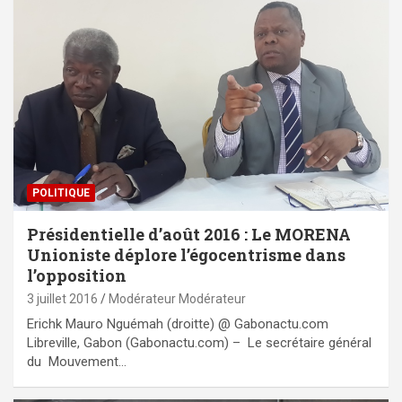
POLITIQUE
Présidentielle d’août 2016 : Le MORENA
Unioniste déplore l’égocentrisme dans
l’opposition
3 juillet 2016
Modérateur Modérateur
Erichk Mauro Nguémah (droitte) @ Gabonactu.com
Libreville, Gabon (Gabonactu.com) – Le secrétaire général
du Mouvement…