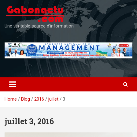
Skip
to
content
Une véritable source d'information
Home
Blog
2016
juillet
3
juillet 3, 2016