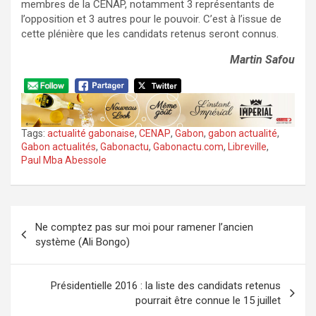
membres de la CENAP, notamment 3 représentants de
l’opposition et 3 autres pour le pouvoir. C’est à l’issue de
cette plénière que les candidats retenus seront connus.
Martin Safou
Tags:
actualité gabonaise
,
CENAP
,
Gabon
,
gabon actualité
,
Gabon actualités
,
Gabonactu
,
Gabonactu.com
,
Libreville
,
Paul Mba Abessole
Navigation
Ne comptez pas sur moi pour ramener l’ancien
de
système (Ali Bongo)
l’article
Présidentielle 2016 : la liste des candidats retenus
pourrait être connue le 15 juillet