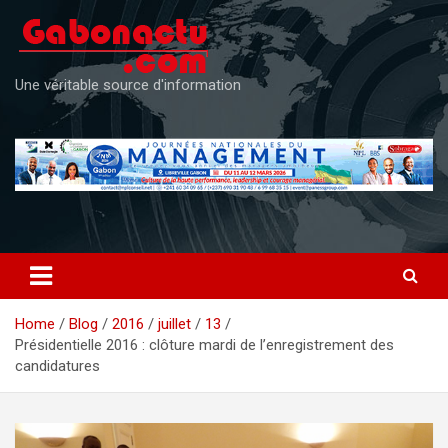
Skip
to
content
Une véritable source d'information
Home
Blog
2016
juillet
13
Présidentielle 2016 : clôture mardi de l’enregistrement des
candidatures