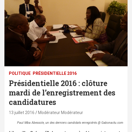
POLITIQUE
PRÉSIDENTIELLE 2016
Présidentielle 2016 : clôture
mardi de l’enregistrement des
candidatures
13 juillet 2016
Modérateur Modérateur
Paul Mba Abessole, un des derniers candidats enregistrés @ Gabonactu.com