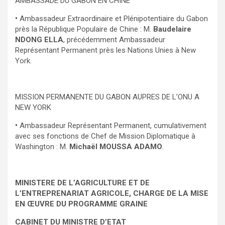
AMBASSADE DU GABON EN CHINE
•
Ambassadeur Extraordinaire et Plénipotentiaire du Gabon
près la République Populaire de Chine : M.
Baudelaire
NDONG ELLA
, précédemment Ambassadeur
Représentant Permanent près les Nations Unies à New
York.
MISSION PERMANENTE DU GABON AUPRES DE L’ONU A
NEW YORK
•
Ambassadeur Représentant Permanent, cumulativement
avec ses fonctions de Chef de Mission Diplomatique à
Washington : M.
Michaël MOUSSA ADAMO
.
MINISTERE DE L’AGRICULTURE ET DE
L’ENTREPRENARIAT AGRICOLE, CHARGE DE LA MISE
EN ŒUVRE DU PROGRAMME GRAINE
CABINET DU MINISTRE D’ETAT