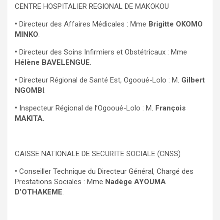
CENTRE HOSPITALIER REGIONAL DE MAKOKOU
•
Directeur des Affaires Médicales : Mme
Brigitte OKOMO
MINKO
.
•
Directeur des Soins Infirmiers et Obstétricaux : Mme
Hélène BAVELENGUE
.
•
Directeur Régional de Santé Est, Ogooué-Lolo : M.
Gilbert
NGOMBI
.
•
Inspecteur Régional de l’Ogooué-Lolo : M.
François
MAKITA
.
CAISSE NATIONALE DE SECURITE SOCIALE (CNSS)
•
Conseiller Technique du Directeur Général, Chargé des
Prestations Sociales : Mme
Nadège AYOUMA
D’OTHAKEME
.