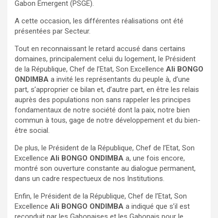
Gabon Emergent (PSGE).
A cette occasion, les différentes réalisations ont été
présentées par Secteur.
Tout en reconnaissant le retard accusé dans certains
domaines, principalement celui du logement, le Président
de la République, Chef de l’Etat, Son Excellence
Ali BONGO
ONDIMBA
a invité les représentants du peuple à, d’une
part, s’approprier ce bilan et, d’autre part, en être les relais
auprès des populations non sans rappeler les principes
fondamentaux de notre société dont la paix, notre bien
commun à tous, gage de notre développement et du bien-
être social.
De plus, le Président de la République, Chef de l’Etat, Son
Excellence
Ali BONGO ONDIMBA
a, une fois encore,
montré son ouverture constante au dialogue permanent,
dans un cadre respectueux de nos Institutions.
Enfin, le Président de la République, Chef de l’Etat, Son
Excellence
Ali BONGO ONDIMBA
a indiqué que s’il est
reconduit par les Gabonaises et les Gabonais pour le