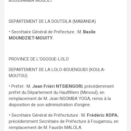
BOUSSAMBA MOULILI.
DEPARTEMENT DE LA DOUTSILA (MABANDA)
•
Secrétaire Général de Préfecture : M.
Basile
MOUNDZIET-MOUITY
.
PROVINCE DE L’OGOOUE-LOLO
DEPARTEMENT DE LA LOLO-BOUENGUIDI (KOULA-
MOUTOU)
•
Préfet : M.
Jean Friéri NTSIENGORI
, précédemment
préfet du Département du HautNtem (Minvoul), en
remplacement de M. Jean NGOMBA YOGA, remis à la
disposition de son administration d’origine.
•
Secrétaire Général de Préfectuture : M.
Frédéric KOPA
,
précédemment Secrétaire de Préfecture à Fougamou, en
remplacement de M. Faustin MALOLA.