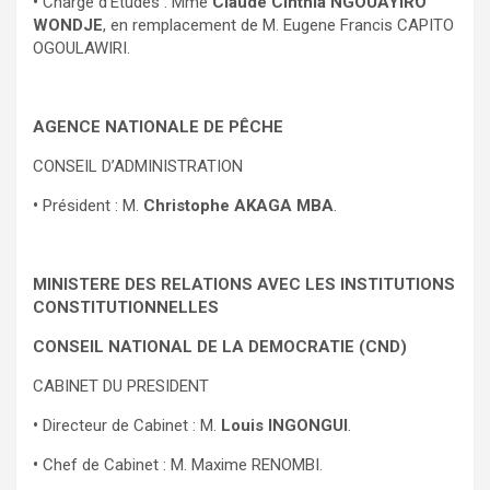
•
Chargé d’Etudes : Mme
Claude Cinthia NGOUAYIRO
WONDJE
, en remplacement de M. Eugene Francis CAPITO
OGOULAWIRI.
AGENCE NATIONALE DE PÊCHE
CONSEIL D’ADMINISTRATION
•
Président : M.
Christophe AKAGA MBA
.
MINISTERE DES RELATIONS AVEC LES INSTITUTIONS
CONSTITUTIONNELLES
CONSEIL NATIONAL DE LA DEMOCRATIE (CND)
CABINET DU PRESIDENT
•
Directeur de Cabinet : M.
Louis INGONGUI
.
•
Chef de Cabinet : M. Maxime RENOMBI.