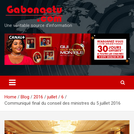
Skip
to
content
Une véritable source d'information
Home
Blog
2016
juillet
6
Communiqué final du conseil des ministres du 5 juillet 2016