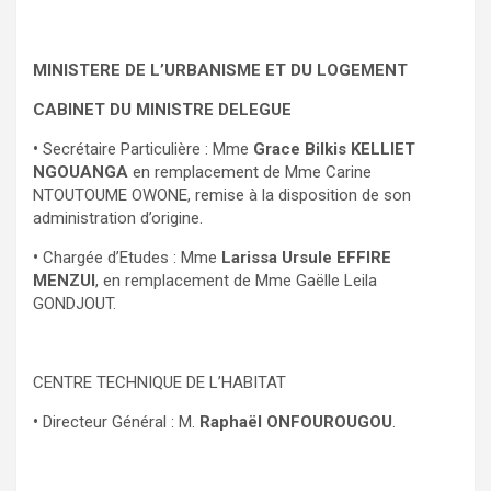
MINISTERE DE L’URBANISME ET DU LOGEMENT
CABINET DU MINISTRE DELEGUE
•
Secrétaire Particulière : Mme
Grace Bilkis KELLIET
NGOUANGA
en remplacement de Mme Carine
NTOUTOUME OWONE, remise à la disposition de son
administration d’origine.
•
Chargée d’Etudes : Mme
Larissa Ursule EFFIRE
MENZUI
, en remplacement de Mme Gaëlle Leila
GONDJOUT.
CENTRE TECHNIQUE DE L’HABITAT
•
Directeur Général : M.
Raphaël ONFOUROUGOU
.