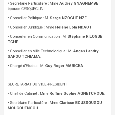
•
Secrétaire Particulière : Mme
Audrey GNAGNEMBE
épouse CERQUEGLINI.
•
Conseiller Politique : M.
Serge NZOGHE NZE
.
•
Conseiller Juridique : Mme
Hélène Lola NDAOT
.
•
Conseiller en Communication : M.
Stéphane RILOGUE
TCHE
.
•
Conseiller en Ville Technologique : M.
Anges Landry
SAFOU TCHIAMA
.
•
Chargé d’Etudes : M.
Guy Roger MABICKA
.
SECRETARIAT DU VICE-PRESIDENT
•
Chef de Cabinet : Mme
Ruffine Sophie AGNETCHOUE
.
•
Secrétaire Particulière : Mme
Clarisse BOUSSOUGOU
MOUGOUENGOU
.