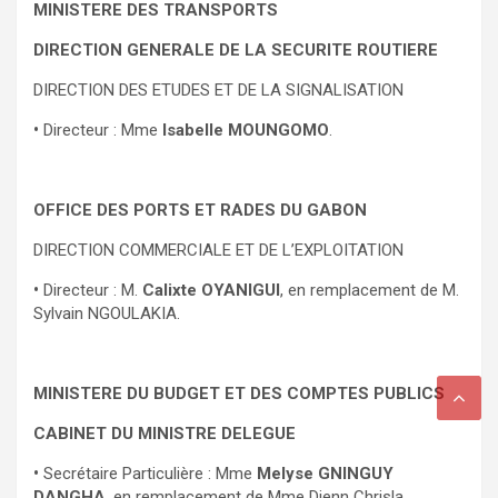
MINISTERE DES TRANSPORTS
DIRECTION GENERALE DE LA SECURITE ROUTIERE
DIRECTION DES ETUDES ET DE LA SIGNALISATION
•
Directeur : Mme
Isabelle MOUNGOMO
.
OFFICE DES PORTS ET RADES DU GABON
DIRECTION COMMERCIALE ET DE L’EXPLOITATION
•
Directeur : M.
Calixte OYANIGUI
, en remplacement de M.
Sylvain NGOULAKIA.
MINISTERE DU BUDGET ET DES COMPTES PUBLICS
CABINET DU MINISTRE DELEGUE
•
Secrétaire Particulière : Mme
Melyse GNINGUY
DANGHA
, en remplacement de Mme Djenn Chrisla