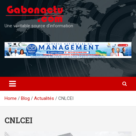
Skip
to
content
Une véritable source d'information
Home
Blog
Actualités
CNLCEI
CNLCEI