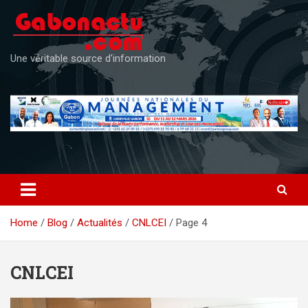
Skip
to
content
Une véritable source d'information
Home
Blog
Actualités
CNLCEI
Page 4
CNLCEI