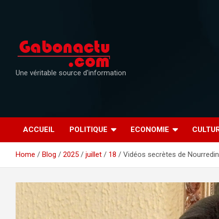
Skip
to
content
Une véritable source d'information
ACCUEIL
POLITIQUE
ECONOMIE
CULTU
Home
Blog
2025
juillet
18
Vidéos secrètes de Nourredin 