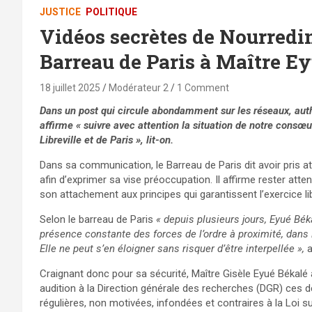
JUSTICE
POLITIQUE
Vidéos secrètes de Nourredin
Barreau de Paris à Maître E
18 juillet 2025
Modérateur 2
1 Comment
Dans un post qui circule abondamment sur les réseaux, aut
affirme « suivre avec attention la situation de notre consœu
Libreville et de Paris », lit-on.
Dans sa communication, le Barreau de Paris dit avoir pris at
afin d’exprimer sa vise préoccupation. Il affirme rester atten
son attachement aux principes qui garantissent l’exercice li
Selon le barreau de Paris
« depuis plusieurs jours, Eyué Bék
présence constante des forces de l’ordre à proximité, dans 
Elle ne peut s’en éloigner sans risquer d’être interpellée »,
a
Craignant donc pour sa sécurité, Maître Gisèle Eyué Békal
audition à la Direction générale des recherches (DGR) ces de
régulières, non motivées, infondées et contraires à la Loi s