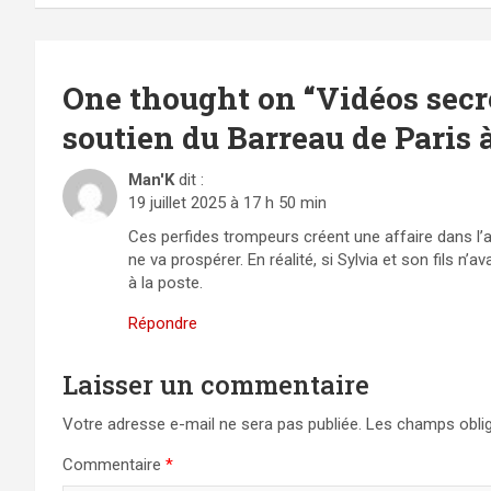
l’article
One thought on “
Vidéos secr
soutien du Barreau de Paris
Man'K
dit :
19 juillet 2025 à 17 h 50 min
Ces perfides trompeurs créent une affaire dans l’af
ne va prospérer. En réalité, si Sylvia et son fils n
à la poste.
Répondre
Laisser un commentaire
Votre adresse e-mail ne sera pas publiée.
Les champs oblig
Commentaire
*