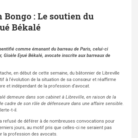
 Bongo : Le soutien du
yué Békalé
hentifié comme émanant du barreau de Paris, celui-ci
r, Gisèle Eyué Békalé, avocate inscrite aux barreaux de
tache, en début de cette semaine, du bâtonnier de Libreville
tif à l’évolution de la situation de sa consœur et réaffirme
bre et indépendant de la profession d’avocat.
alé demeure dans son cabinet à Libreville, en raison de la
le cadre de son rôle de défenseure dans une affaire sensible.
lerte-t-il.
é a refusé de déférer à de nombreuses convocations pour
rniers jours, au motif pris que celles-ci ne seraient pas
ur la profession des avocats.