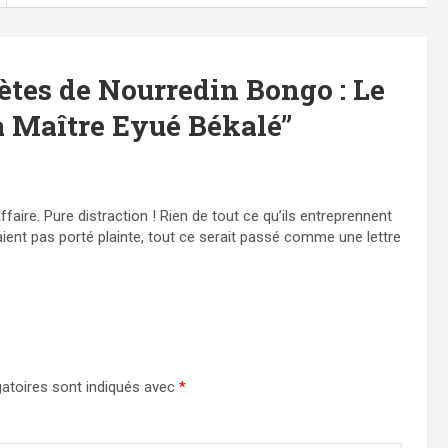
ètes de Nourredin Bongo : Le
 à Maître Eyué Békalé
”
faire. Pure distraction ! Rien de tout ce qu’ils entreprennent
’avaient pas porté plainte, tout ce serait passé comme une lettre
atoires sont indiqués avec
*