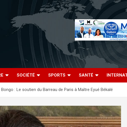
RE
SOCIÉTÉ
SPORTS
SANTÉ
INTERNA
Bongo : Le soutien du Barreau de Paris à Maître Eyué Békalé