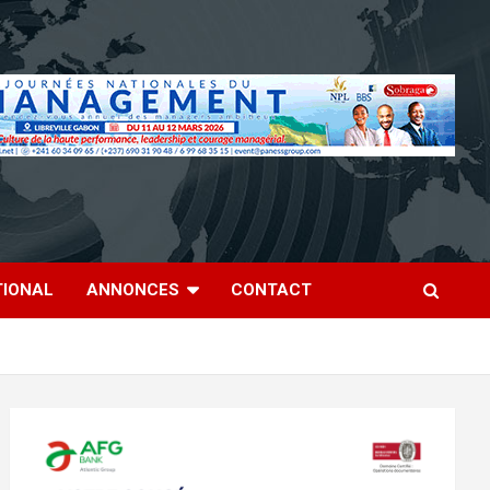
TIONAL
ANNONCES
CONTACT