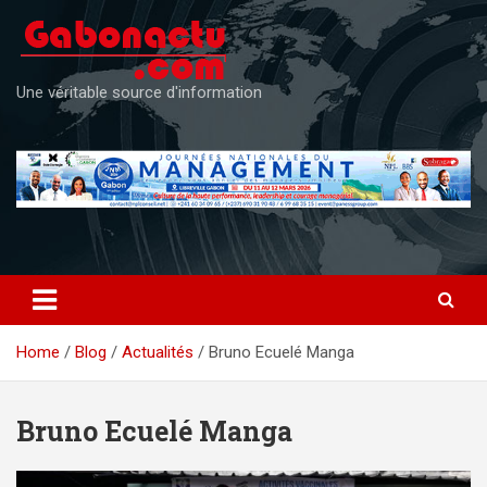
Skip
to
content
Une véritable source d'information
Home
Blog
Actualités
Bruno Ecuelé Manga
Bruno Ecuelé Manga