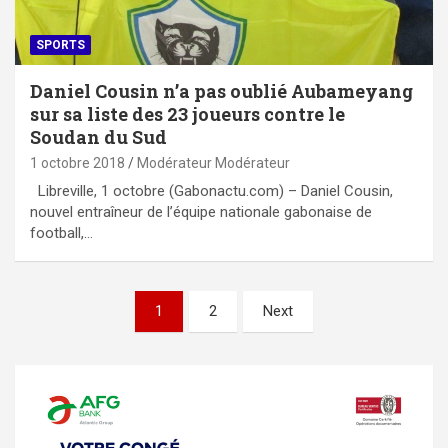
SPORTS
Daniel Cousin n’a pas oublié Aubameyang
sur sa liste des 23 joueurs contre le
Soudan du Sud
1 octobre 2018
Modérateur Modérateur
Libreville, 1 octobre (Gabonactu.com) – Daniel Cousin,
nouvel entraîneur de l’équipe nationale gabonaise de
football,…
Pagination
1
2
Next
des
publications