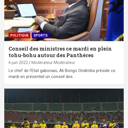
POLITIQUE
SPORTS
Conseil des ministres ce mardi en plein
tohu-bohu autour des Panthères
6 juin 2022
Modérateur Modérateur
Le chef de l’Etat gabonais, Ali Bongo Ondimba préside ce
mardi en présentiel un conseil des…