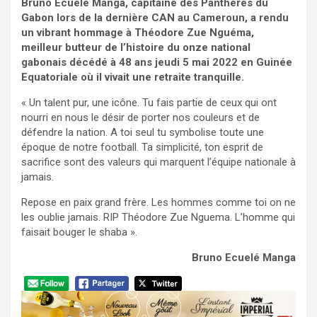
Bruno Ecuelé Manga, capitaine des Panthères du
Gabon lors de la dernière CAN au Cameroun, a rendu
un vibrant hommage à Théodore Zue Nguéma,
meilleur butteur de l’histoire du onze national
gabonais décédé à 48 ans jeudi 5 mai 2022 en Guinée
Equatoriale où il vivait une retraite tranquille.
« Un talent pur, une icône. Tu fais partie de ceux qui ont
nourri en nous le désir de porter nos couleurs et de
défendre la nation. A toi seul tu symbolise toute une
époque de notre football. Ta simplicité, ton esprit de
sacrifice sont des valeurs qui marquent l’équipe nationale à
jamais.
Repose en paix grand frère. Les hommes comme toi on ne
les oublie jamais. RIP Théodore Zue Nguema. L’homme qui
faisait bouger le shaba ».
Bruno Ecuelé Manga