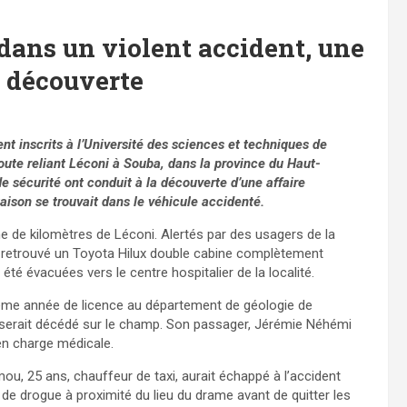
dans un violent accident, une
 découverte
t inscrits à l’Université des sciences et techniques de
ute reliant Léconi à Souba, dans la province du Haut-
e sécurité ont conduit à la découverte d’une affaire
ison se trouvait dans le véhicule accidenté.
ne de kilomètres de Léconi. Alertés par des usagers de la
nt retrouvé un Toyota Hilux double cabine complètement
été évacuées vers le centre hospitalier de la localité.
sième année de licence au département de géologie de
 serait décédé sur le champ. Son passager, Jérémie Néhémi
en charge médicale.
 25 ans, chauffeur de taxi, aurait échappé à l’accident
 de drogue à proximité du lieu du drame avant de quitter les