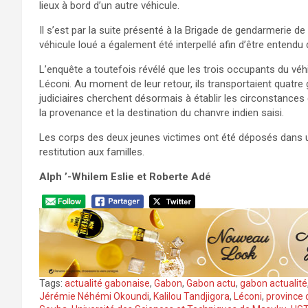
lieux à bord d’un autre véhicule.
Il s’est par la suite présenté à la Brigade de gendarmerie de 
véhicule loué a également été interpellé afin d’être entendu
L’enquête a toutefois révélé que les trois occupants du véh
Léconi. Au moment de leur retour, ils transportaient quatre
judiciaires cherchent désormais à établir les circonstances 
la provenance et la destination du chanvre indien saisi.
Les corps des deux jeunes victimes ont été déposés dans 
restitution aux familles.
Alph ’-Whilem Eslie et Roberte Adé
Tags:
actualité gabonaise
,
Gabon
,
Gabon actu
,
gabon actualité
Jérémie Néhémi Okoundi
,
Kalilou Tandjigora
,
Léconi
,
province