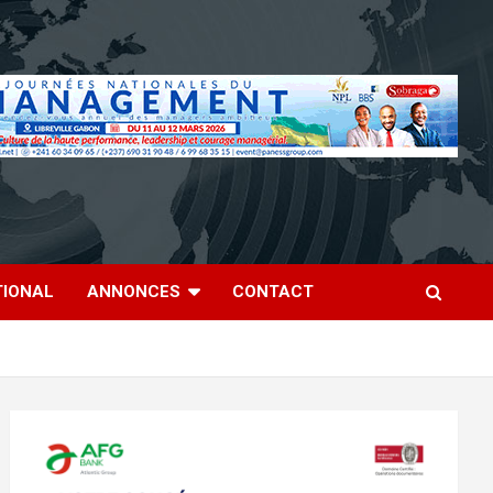
TIONAL
ANNONCES
CONTACT