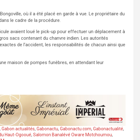
Bongoville, où il a été placé en garde à vue. Le propriétaire du
 dans le cadre de la procédure.
icule avaient loué le pick-up pour effectuer un déplacement à
 gros sacs contenant du chanvre indien. Les autorités
exactes de l’accident, les responsabilités de chacun ainsi que
une maison de pompes funèbres, en attendant leur
,
Gabon actualités
,
Gabonactu
,
Gabonactu.com
,
Gabonactualité
,
 du Haut-Ogooué
,
Salomon Banalévé Oware Motchoumou
,