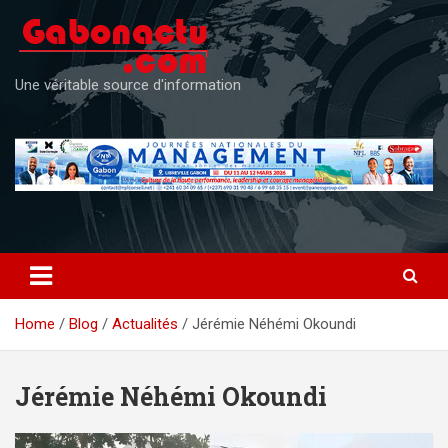
Skip
to
content
Une véritable source d'information
Home
Blog
Actualités
Jérémie Néhémi Okoundi
Jérémie Néhémi Okoundi